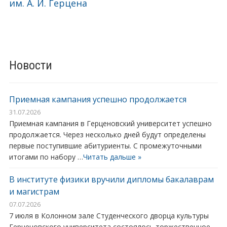
им. А. И. Герцена
Новости
Приемная кампания успешно продолжается
31.07.2026
Приемная кампания в Герценовский университет успешно
продолжается. Через несколько дней будут определены
первые поступившие абитуриенты. С промежуточными
итогами по набору …
Читать дальше »
В институте физики вручили дипломы бакалаврам
и магистрам
07.07.2026
7 июля в Колонном зале Студенческого дворца культуры
Герценовского университета состоялось торжественное