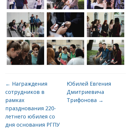
←
Награждения
Юбилей Евгения
сотрудников в
Дмитриевича
рамках
Трифонова
→
празднования 220-
летнего юбилея со
дня основания РГПУ