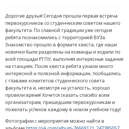
Дорогие друзья! Сегодня прошла первая встреча
первокурсников со студенческим советом нашего
факультета. По славной традиции уже сегодня
ребята познакомились с территорией ВУЗа.
Знакомство прошло в формате квеста, где наши
новички были разделены на команды и ходили по
всей площади РГПУ, выполняя интересные задания
на станциях. После квеста ребята узнали много
интересной и полезной информации, пообщались
с главами комитетов студенческого совета
факультета и, несмотря на усталость, хорошо
провели время! Хочется сказать спасибо всем
организаторам, пришедшим первокурсникам и
пожелать успехов каждому в новом учебном году!
Фотографии с мероприятия можно найти в
альбоме
https://vk.com/album-76669121_247385057
.