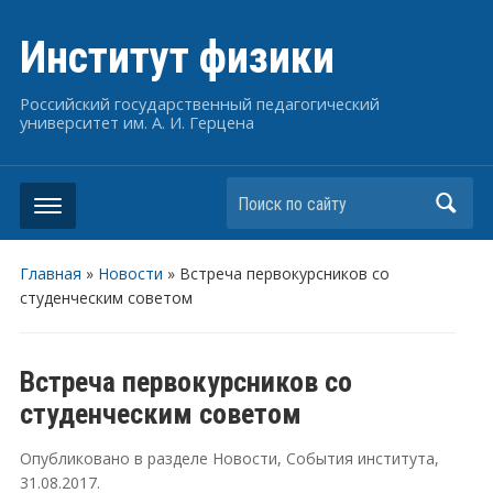
Институт физики
Российский государственный педагогический
университет им. А. И. Герцена
Поиск по сайту
Главная
»
Новости
»
Встреча первокурсников со
студенческим советом
Встреча первокурсников со
студенческим советом
Опубликовано в разделе
Новости
,
События института
,
31.08.2017
.