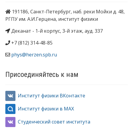
191186, Санкт-Петербург, наб. реки Мойки д. 48,
РГПУ им. А.И.Герцена, институт физики
Деканат - 1-й корпус, 3-й этаж, ауд. 337
+7 (812) 314-48-85
phys@herzen.spb.ru
Присоединяйтесь к нам
Институт физики ВКонтакте
Институт физики в MAX
Студенческий совет института