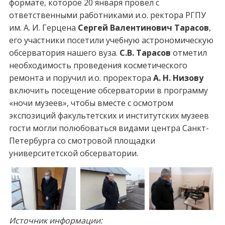
формате, которое 20 января провел с
ответственными работниками и.о. ректора РГПУ
им. А. И. Герцена
Сергей Валентинович Тарасов
,
его участники посетили учебную астрономическую
обсерватория нашего вуза.
С.В. Тарасов
отметил
необходимость проведения косметического
ремонта и поручил и.о. проректора
А. Н. Низову
включить посещение обсерватории в программу
«ночи музеев», чтобы вместе с осмотром
экспозиций факультетских и институтских музеев
гости могли полюбоваться видами центра Санкт-
Петербурга со смотровой площадки
университетской обсерватории.
Источник информации: