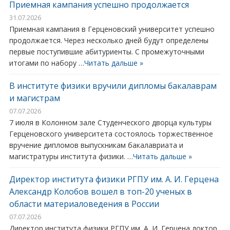
Приемная кампания успешно продолжается
31.07.2026
Приемная кампания в Герценовский университет успешно
продолжается. Через несколько дней будут определены
первые поступившие абитуриенты. С промежуточными
итогами по набору …
Читать дальше »
В институте физики вручили дипломы бакалаврам
и магистрам
07.07.2026
7 июля в Колонном зале Студенческого дворца культуры
Герценовского университета состоялось торжественное
вручение дипломов выпускникам бакалавриата и
магистратуры института физики. …
Читать дальше »
Директор института физики РГПУ им. А. И. Герцена
Александр Колобов вошел в топ-20 ученых в
области материаловедения в России
07.07.2026
Директор института физики РГПУ им. А. И. Герцена доктор