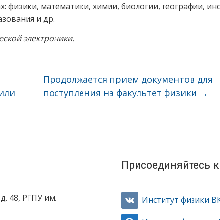
х: физики, математики, химии, биологии, географии, ин
зования и др.
ской электроники.
Продолжается прием документов для
чили
поступления на факультет физики
→
Присоединяйтесь к
д. 48, РГПУ им.
Институт физики В