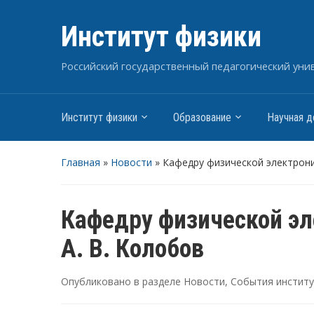
Институт физики
Российский государственный педагогический униве
Институт физики
Образование
Научная д
Главная
»
Новости
»
Кафедру физической электрони
Кафедру физической эл
А. В. Колобов
Опубликовано в разделе
Новости
,
События инстит