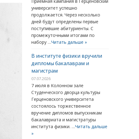
Приемная кампания в Герценовский
университет успешно
продолжается. Через несколько
дней будут определены первые
поступившие абитуриенты. С
промежуточными итогами по
набору …
Читать дальше »
В институте физики вручили
дипломы бакалаврам и
магистрам
07.07.2026
7 июля в Колонном зале
Студенческого дворца культуры
Герценовского университета
состоялось торжественное
вручение дипломов выпускникам
бакалавриата и магистратуры
института физики. …
Читать дальше
»