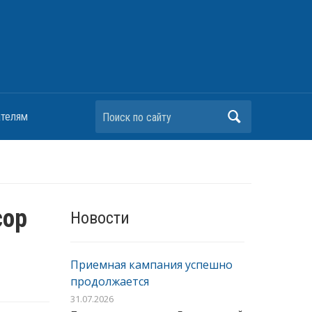
Поиск по сайту
ателям
сор
Новости
Приемная кампания успешно
продолжается
31.07.2026