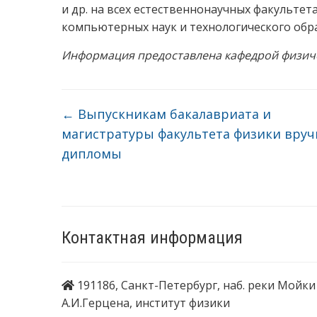
и др. на всех естественнонаучных факультета
компьютерных наук и технологического обра
Информация предоставлена кафедрой физиче
←
Выпускникам бакалавриата и
магистратуры факультета физики вру
дипломы
Контактная информация
191186, Санкт-Петербург, наб. реки Мойки 
А.И.Герцена, институт физики