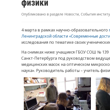
физики
Опубликовано в разделе
Новости
,
События инстит
4 марта в рамках научно-образовательного
Ленинградской области «Современные дости
исследования по тематике своих ученически
На снимках ниже: учащиеся ГБОУ СОШ № 139
Санкт-Петербурга под руководством ведущег
медицинских масок на оптическом микроскоп
наука». Руководитель работы – учитель физ