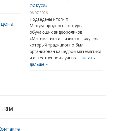
фокусе»
06.07.2026
Подведены итоги X
рцена
Международного конкурса
обучающих видеороликов
«Математика и физика в фокусе»,
который традиционно был
организован кафедрой математики
и естественно-научных …
Читать
дальше »
 нам
Контакте