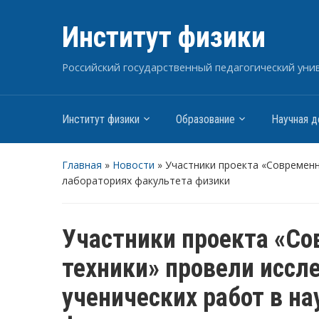
Институт физики
Российский государственный педагогический униве
Институт физики
Образование
Научная д
Главная
»
Новости
»
Участники проекта «Современн
лабораториях факультета физики
Участники проекта «Со
техники» провели иссл
ученических работ в н