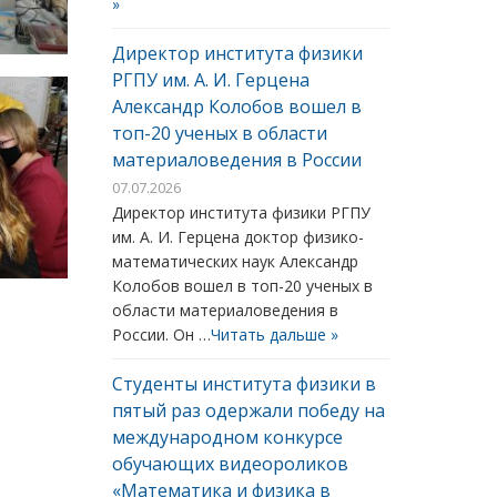
»
Директор института физики
РГПУ им. А. И. Герцена
Александр Колобов вошел в
топ-20 ученых в области
материаловедения в России
07.07.2026
Директор института физики РГПУ
им. А. И. Герцена доктор физико-
математических наук Александр
Колобов вошел в топ-20 ученых в
области материаловедения в
России. Он …
Читать дальше »
Студенты института физики в
пятый раз одержали победу на
международном конкурсе
обучающих видеороликов
«Математика и физика в