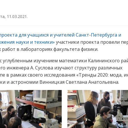
ута
,
11.03.2021
.
проекта для учащихся и учителей Санкт-Петербурга и
жения науки и техники»
участники проекта провели пе
х работ в лабораториях факультета физики.
 с углубленным изучением математики Калининского ра
о инженера А. Суслова изучают структуру различных
е в рамках своего исследования «Тренды 2020: мода, и
ики и астрономии Винницкая Светлана Анатольевна.