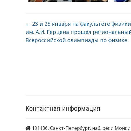
←
23 и 25 января на факультете физик
им. А.И. Герцена прошел региональны
Всероссийской олимпиады по физике
Контактная информация
191186, Санкт-Петербург, наб. реки Мойки 