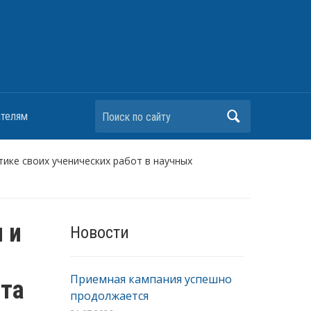
Поиск по сайту
ателям
ике своих ученических работ в научных
 и
Новости
Приемная кампания успешно
ета
продолжается