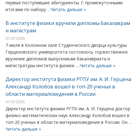
первые поступившие абитуриенты. С промежуточными
итогами по набору …
Читать дальше »
В институте физики вручили дипломы бакалаврам
и магистрам
07.07.2026
7 июля в Колонном зале Студенческого дворца культуры
Герценовского университета состоялось торжественное
вручение дипломов выпускникам бакалавриата и
магистратуры института физики. …
Читать дальше »
Директор института физики РГПУ им. А. И. Герцена
Александр Колобов вошел в топ-20 ученых в
области материаловедения в России
07.07.2026
Директор института физики РГПУ им. А. И. Герцена доктор
физико-математических наук Александр Колобов вошел в
топ-20 ученых в области материаловедения в России. Он …
Читать дальше »