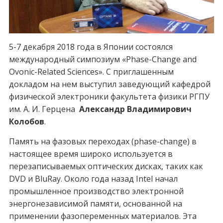
5-7 декабря 2018 года в Японии состоялся
международный симпозиум «Phase-Change and
Ovonic-Related Sciences». С приглашенным
докладом на нем выступил заведующий кафедрой
физической электроники факультета физики РГПУ
им. А. И. Герцена
Александр Владимирович
Колобов
.
Память на фазовых переходах (phase-change) в
настоящее время широко используется в
перезаписываемых оптических дисках, таких как
DVD и BluRay. Около года назад Intel начал
промышленное производство электронной
энергонезависимой памяти, основанной на
применении фазопеременных материалов. Эта