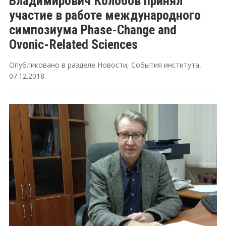
Владимирович Колобов принял
участие в работе международного
симпозиума Phase-Change and
Ovonic-Related Sciences
Опубликовано в разделе
Новости
,
События института
,
07.12.2018
.