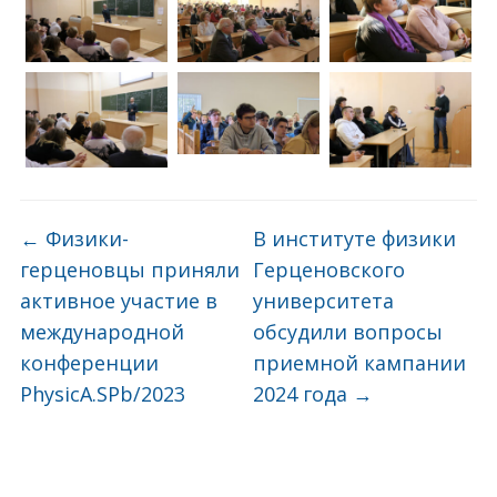
←
Физики-
В институте физики
герценовцы приняли
Герценовского
активное участие в
университета
международной
обсудили вопросы
конференции
приемной кампании
PhysicA.SPb/2023
2024 года
→