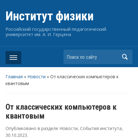
Институт физики
Российский государственный педагогический
университет им. А. И. Герцена
Поиск по сайту
Главная
»
Новости
»
От классических компьютеров к
квантовым
От классических компьютеров к
квантовым
Опубликовано в разделе
Новости
,
События института
,
30.10.2023
.