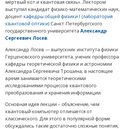
мёртвый кот и квантовая связь». Лектором
выступил кандидат физико-математических наук,
доцент
кафедры общей физики I (лаборатория
квантовой оптики)
Санкт-Петербургского
государственного университета
Александр
Сергеевич Лосев
.
Александр Лосев — выпускник института физики
Герценовского университета, ученик профессора
кафедры теоретической физики и астрономии
Александра Сергеевича Трошина, в настоящее
время занимается теоретическими
исследованиями процессов квантового
преобразования и хранения информации.
Основная идея лекции – объяснение, чем
квантовый компьютер отличается от
классического. Для этого в популярной форме
обсуждались такие достаточно сложные понятия,