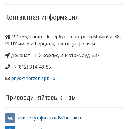
Контактная информация
191186, Санкт-Петербург, наб. реки Мойки д. 48,
РГПУ им. А.И.Герцена, институт физики
Деканат - 1-й корпус, 3-й этаж, ауд. 337
+7 (812) 314-48-85
phys@herzen.spb.ru
Присоединяйтесь к нам
Институт физики ВКонтакте