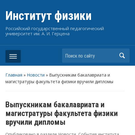
Институт физики
Российский государственный педагогический
университет им. А. И. Герцена
Поиск по сайту
Главная
»
Новости
»
Выпускникам бакалавриата и
магистратуры факультета физики вручили дипломы
Выпускникам бакалавриата и
магистратуры факультета физики
вручили дипломы
Опубликовано в разделе
Новости
,
События института
,