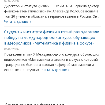
07.07.2026
Директор института физики РГПУ им. А. И. Герцена доктор
физико-математических наук Александр Колобов вошел в
топ-20 ученых в области материаловедения в России. Он …
Читать дальше »
Студенты института физики в пятый раз одержали
победу на международном конкурсе обучающих
видеороликов «Математика и физика в фокусе»
06.07.2026
Подведены итоги X Международного конкурса обучающих
видеороликов «Математика и физика в фокусе», который
традиционно был организован кафедрой математики и
естественно-научных …
Читать дальше »