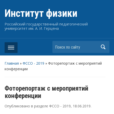
Институт физики
Российский государственный педагогический
университет им. А. И. Герцена
Поиск по сайту
Главная
»
ФССО - 2019
»
Фоторепортаж с мероприятий
конференции
Фоторепортаж с мероприятий
конференции
Опубликовано в разделе
ФССО - 2019
,
18.06.2019
.