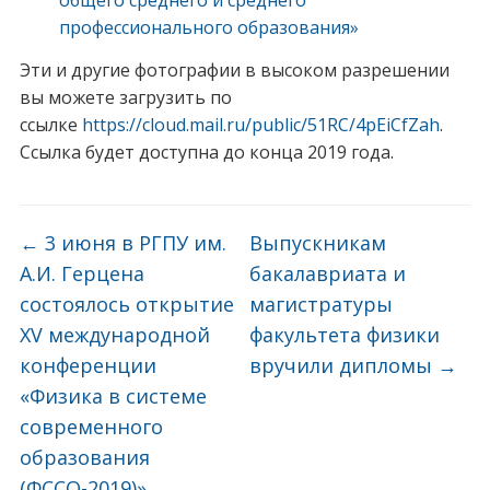
общего среднего и среднего
профессионального образования»
Эти и другие фотографии в высоком разрешении
вы можете загрузить по
ссылке
https://cloud.mail.ru/public/51RC/4pEiCfZah
.
Ссылка будет доступна до конца 2019 года.
←
3 июня в РГПУ им.
Выпускникам
А.И. Герцена
бакалавриата и
состоялось открытие
магистратуры
XV международной
факультета физики
конференции
вручили дипломы
→
«Физика в системе
современного
образования
(ФССО-2019)»