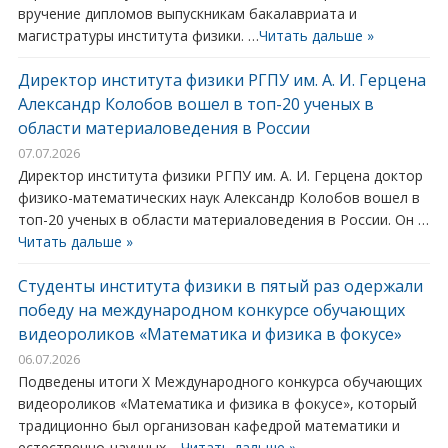
вручение дипломов выпускникам бакалавриата и
магистратуры института физики. …
Читать дальше »
Директор института физики РГПУ им. А. И. Герцена
Александр Колобов вошел в топ-20 ученых в
области материаловедения в России
07.07.2026
Директор института физики РГПУ им. А. И. Герцена доктор
физико-математических наук Александр Колобов вошел в
топ-20 ученых в области материаловедения в России. Он …
Читать дальше »
Студенты института физики в пятый раз одержали
победу на международном конкурсе обучающих
видеороликов «Математика и физика в фокусе»
06.07.2026
Подведены итоги X Международного конкурса обучающих
видеороликов «Математика и физика в фокусе», который
традиционно был организован кафедрой математики и
естественно-научных …
Читать дальше »