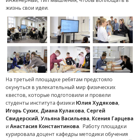
жизнь свои идеи.
На третьей площадке ребятам предстояло
окунуться в увлекательный мир физических
квестов, которые подготовили и провели
студенты института физики
Юлия Худякова
,
Игорь Сухих
,
Диана Кулакова
,
Сергей
Свидерский
,
Ульяна Васильева
,
Ксения Гарцева
и
Анастасия Константинова
. Работу площадки
курировала доцент кафедры методики обучения