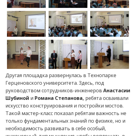
Другая площадка развернулась в Технопарке
Герценовского университета. Здесь, под
руководством сотрудников-инженеров
Анастасии
Шубиной
и
Романа Степанова,
ребята осваивали
искусство конструирования и постройки мостов.
Такой мастер-класс показал ребятам важность не
только фундаментальных знаний по физике, но и
необходимость развивать в себе особый,
инженерный, тип мышления, чтобы воплощать в