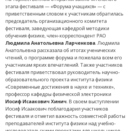
этапа фестиваля — «Форума учащихся» — с
приветственным словом к участникам обратилась
председатель организационного комитета
фестиваля, заведующая кафедрой методики
обучения физике, член-корреспондент РАО
Людмила Анатольевна Ларченкова
. Людмила
Анатольевна рассказала об итогах ученических
чтений, о программе форума и пожелала всем его
участникам ярких впечатлений. Также участников
фестиваля приветствовал руководитель научно-
образовательного проекта института физики
«Современные достижения в науке и технике»,
профессор кафедры физической электроники
Иосиф Исаакович Хинич
. В своем выступлении
Иосиф Исаакович поблагодарил участников
фестиваля и отметил важность совместной работы
преподавателей института физики над учебно-
исследовательскими проектами для школьников.