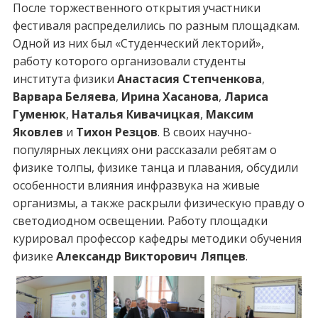
После торжественного открытия участники
фестиваля распределились по разным площадкам.
Одной из них был «Студенческий лекторий»,
работу которого организовали студенты
института физики
Анастасия Степченкова
,
Варвара Беляева
,
Ирина Хасанова
,
Лариса
Гуменюк
,
Наталья Кивачицкая
,
Максим
Яковлев
и
Тихон Резцов
. В своих научно-
популярных лекциях они рассказали ребятам о
физике толпы, физике танца и плавания, обсудили
особенности влияния инфразвука на живые
организмы, а также раскрыли физическую правду о
светодиодном освещении. Работу площадки
курировал профессор кафедры методики обучения
физике
Александр Викторович Ляпцев
.