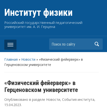
Институт физики
Российский государственный педагогический
университет им. А. И. Герцена
Поиск по сайту
Главная
»
Новости
»
«Физический фейерверк» в
Герценовском университете
«Физический фейерверк» в
Герценовском университете
Опубликовано в разделе
Новости
,
События института
,
15.04.2023
.