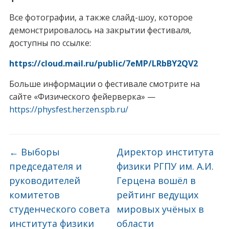
Все фотографии, а также слайд-шоу, которое
демонстрировалось на закрытии фестиваля,
доступны по ссылке:
https://cloud.mail.ru/public/7eMP/LRbBY2QV2
Больше информации о фестивале смотрите на
сайте «Физического фейерверка» —
https://physfest.herzen.spb.ru/
←
Выборы
Директор института
председателя и
физики РГПУ им. А.И.
руководителей
Герцена вошёл в
комитетов
рейтинг ведущих
студенческого совета
мировых учёных в
института физики
области