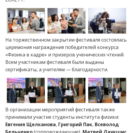
На торжественном закрытии фестиваля состоялась
церемония награждения победителей конкурса
«Физика в кадре» и призеров ученических чтений.
Всем участникам фестиваля были выданы
сертификаты, а учителям — благодарности.
В организации мероприятий фестиваля также
принимали участие студенты института физики:
Евгения Щелканова
,
Григорий Пак
,
Всеволод
Бельченко
(сопровождающие),
Матвей Даукшис
,