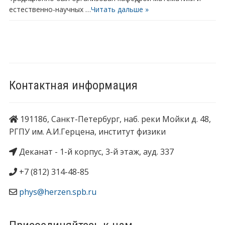
естественно-научных …
Читать дальше »
Контактная информация
191186, Санкт-Петербург, наб. реки Мойки д. 48,
РГПУ им. А.И.Герцена, институт физики
Деканат - 1-й корпус, 3-й этаж, ауд. 337
+7 (812) 314-48-85
phys@herzen.spb.ru