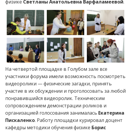
физике
Светланы Анатольевна Варфаламеевой
.
На четвертой площадке в Голубом зале все
участники форума имели возможность посмотреть
видеоролики — физические загадки, принять
участие в их обсуждении и проголосовать за любой
понравившийся видеоролик. Техническим
сопровождением демонстрации роликов и
организацией голосования занималась
Екатерина
Пискаленко
. Работу площадки курировал доцент
кафедры методики обучения физике
Борис