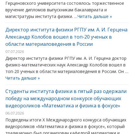
Герценовского университета состоялось торжественное
вручение дипломов выпускникам бакалавриата и
магистратуры института физики. …
Читать дальше »
Директор института физики РГПУ им. А. И. Герцена
Александр Колобов вошел в топ-20 ученых в
области материаловедения в России
07.07.2026
Директор института физики РГПУ им. А. И. Герцена доктор
физико-математических наук Александр Колобов вошел в
топ-20 ученых в области материаловедения в России. Он …
Читать дальше »
Студенты института физики в пятый раз одержали
победу на международном конкурсе обучающих
видеороликов «Математика и физика в фокусе»
06.07.2026
Подведены итоги X Международного конкурса обучающих
видеороликов «Математика и физика в фокусе», который
традиционно был организован кафедрой математики и