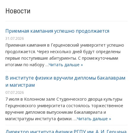
Новости
Приемная кампания успешно продолжается
31.07.2026
Приемная кампания в Герценовский университет успешно
продолжается. Через несколько дней будут определены
первые поступившие абитуриенты. С промежуточными
итогами по набору …
Читать дальше »
В институте физики вручили дипломы бакалаврам
и магистрам
07.07.2026
7 июля в Колонном зале Студенческого дворца культуры
Герценовского университета состоялось торжественное
вручение дипломов выпускникам бакалавриата и
магистратуры института физики. …
Читать дальше »
Директор института физики РГПУ им. А. И. Герцена