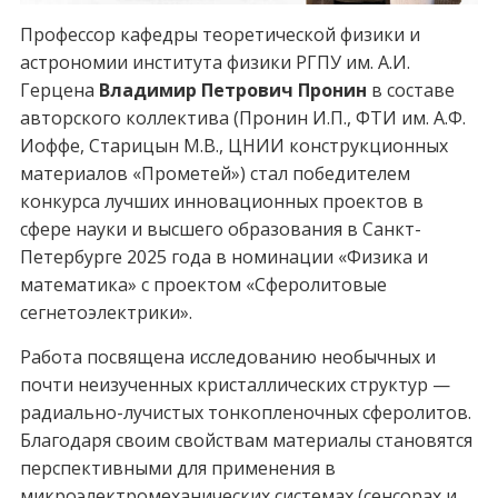
Профессор кафедры теоретической физики и
астрономии института физики РГПУ им. А.И.
Герцена
Владимир Петрович Пронин
в составе
авторского коллектива (Пронин И.П., ФТИ им. А.Ф.
Иоффе, Старицын М.В., ЦНИИ конструкционных
материалов «Прометей») стал победителем
конкурса лучших инновационных проектов в
сфере науки и высшего образования в Санкт-
Петербурге 2025 года в номинации «Физика и
математика» с проектом «Сферолитовые
сегнетоэлектрики».
Работа посвящена исследованию необычных и
почти неизученных кристаллических структур —
радиально-лучистых тонкопленочных сферолитов.
Благодаря своим свойствам материалы становятся
перспективными для применения в
микроэлектромеханических системах (сенсорах и