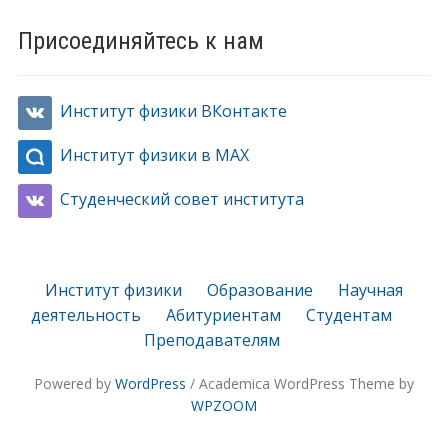
Присоединяйтесь к нам
Институт физики ВКонтакте
Институт физики в MAX
Студенческий совет института
Институт физики
Образование
Научная
деятельность
Абитуриентам
Студентам
Преподавателям
Powered by
WordPress
/ Academica WordPress Theme by
WPZOOM