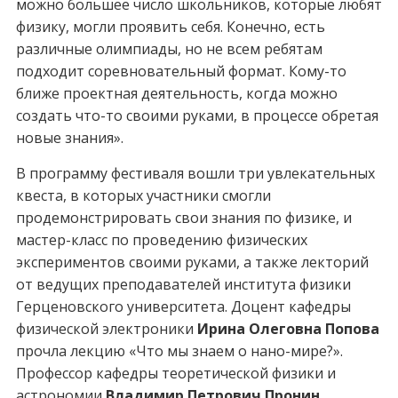
можно большее число школьников, которые любят
физику, могли проявить себя. Конечно, есть
различные олимпиады, но не всем ребятам
подходит соревновательный формат. Кому-то
ближе проектная деятельность, когда можно
создать что-то своими руками, в процессе обретая
новые знания».
В программу фестиваля вошли три увлекательных
квеста, в которых участники смогли
продемонстрировать свои знания по физике, и
мастер-класс по проведению физических
экспериментов своими руками, а также лекторий
от ведущих преподавателей института физики
Герценовского университета. Доцент кафедры
физической электроники
Ирина Олеговна Попова
прочла лекцию «Что мы знаем о нано-мире?».
Профессор кафедры теоретической физики и
астрономии
Владимир Петрович Пронин