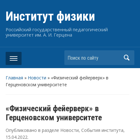
Институт физики
Российский государственный педагогический
университет им. А. И. Герцена
Поиск по сайту
Главная
»
Новости
»
«Физический фейерверк» в
Герценовском университете
«Физический фейерверк» в
Герценовском университете
Опубликовано в разделе
Новости
,
События института
,
15.04.2022
.