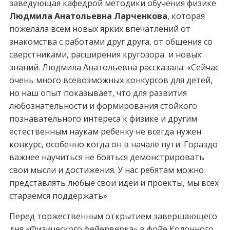
заведующая кафедрой методики обучения физике
Людмила Анатольевна Ларченкова
, которая
пожелала всем новых ярких впечатлений от
знакомства с работами друг друга, от общения со
сверстниками, расширения кругозора и новых
знаний. Людмила Анатольевна рассказала: «Сейчас
очень много всевозможных конкурсов для детей,
но наш опыт показывает, что для развития
любознательности и формирования стойкого
познавательного интереса к физике и другим
естественным наукам ребенку не всегда нужен
конкурс, особенно когда он в начале пути. Гораздо
важнее научиться не бояться демонстрировать
свои мысли и достижения. У нас ребятам можно
представлять любые свои идеи и проекты, мы всех
стараемся поддержать».
Перед торжественным открытием завершающего
дня «Физического фейерверка» в фойе Колонного