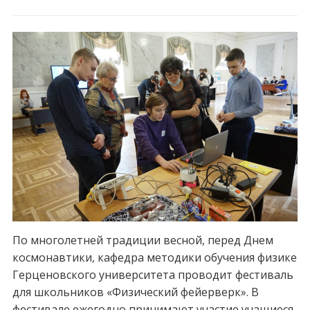
По многолетней традиции весной, перед Днем
космонавтики, кафедра методики обучения физике
Герценовского университета проводит фестиваль
для школьников «Физический фейерверк». В
фестивале ежегодно принимают участие учащиеся