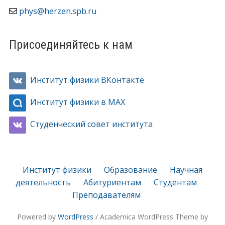
phys@herzen.spb.ru
Присоединяйтесь к нам
Институт физики ВКонтакте
Институт физики в MAX
Студенческий совет института
Институт физики
Образование
Научная
деятельность
Абитуриентам
Студентам
Преподавателям
Powered by
WordPress
/ Academica WordPress Theme by