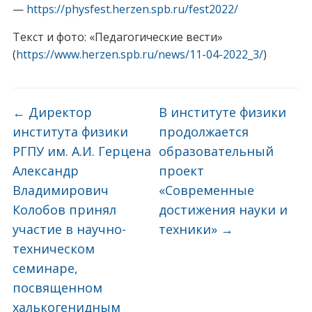
—
https://physfest.herzen.spb.ru/fest2022/
Текст и фото: «Педагогические вести»
(
https://www.herzen.spb.ru/news/11-04-2022_3/
)
←
Директор
В институте физики
института физики
продолжается
РГПУ им. А.И. Герцена
образовательный
Александр
проект
Владимирович
«Современные
Колобов принял
достижения науки и
участие в научно-
техники»
→
техническом
семинаре,
посвященном
халькогенидным