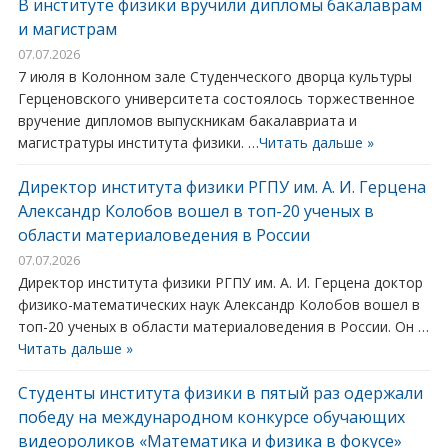
В институте физики вручили дипломы бакалаврам
и магистрам
07.07.2026
7 июля в Колонном зале Студенческого дворца культуры
Герценовского университета состоялось торжественное
вручение дипломов выпускникам бакалавриата и
магистратуры института физики. …
Читать дальше »
Директор института физики РГПУ им. А. И. Герцена
Александр Колобов вошел в топ-20 ученых в
области материаловедения в России
07.07.2026
Директор института физики РГПУ им. А. И. Герцена доктор
физико-математических наук Александр Колобов вошел в
топ-20 ученых в области материаловедения в России. Он …
Читать дальше »
Студенты института физики в пятый раз одержали
победу на международном конкурсе обучающих
видеороликов «Математика и физика в фокусе»