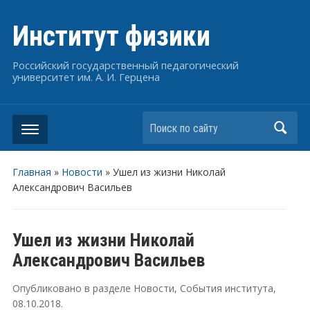
Институт физики
Российский государственный педагогический
университет им. А. И. Герцена
Поиск по сайту
Главная
»
Новости
»
Ушел из жизни Николай
Александрович Васильев
Ушел из жизни Николай
Александрович Васильев
Опубликовано в разделе
Новости
,
События института
,
08.10.2018
.