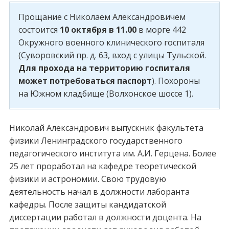
Прощание с Николаем Александровичем
состоится
10 октября в 11.00
в морге 442
Окружного военного клинического госпиталя
(Суворовский пр. д. 63, вход с улицы Тульской.
Для прохода на территорию госпиталя
может потребоваться паспорт
). Похороны
на Южном кладбище (Волхонское шоссе 1).
Николай Александрович выпускник факультета
физики Ленинградского государственного
педагогического института им. А.И. Герцена. Более
25 лет проработал на кафедре теоретической
физики и астрономии. Свою трудовую
деятельность начал в должности лаборанта
кафедры. После защиты кандидатской
диссертации работал в должности доцента. На