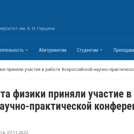
рситет им. А. И. Герцена
еятельность
Абитуриентам
Студентам
Преподав
ки приняли участие в работе Всероссийской научно-практичес
та физики приняли участие в
научно-практической конфере
ута
,
07.11.2022
.