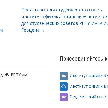
Представители студенческого совета
института физики приняли участие в х
для студенческих советов РГПУ им. А.И.
та
Герцена
→
Присоединяйтесь к
д. 48, РГПУ им.
Институт физики В
Институт физики в
Студенческий совет