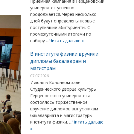
Приемная кампания в Герценовский
университет успешно
продолжается. Через несколько
дней будут определены первые
поступившие абитуриенты. С
промежуточными итогами по
набору …
Читать дальше »
В институте физики вручили
дипломы бакалаврам и
магистрам
07.07.2026
7 июля в Колонном зале
Студенческого дворца культуры
Герценовского университета
состоялось торжественное
вручение дипломов выпускникам
бакалавриата и магистратуры
института физики. …
Читать дальше
»