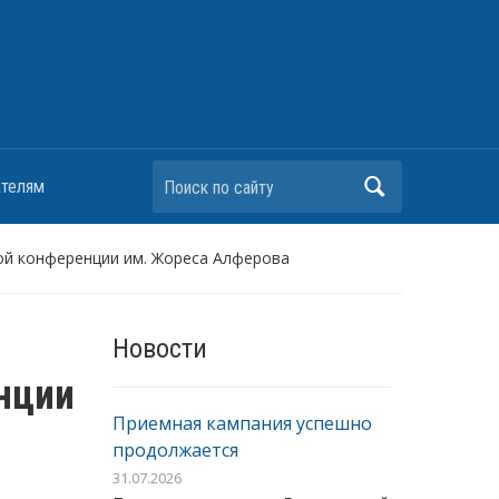
Поиск по сайту
ателям
кой конференции им. Жореса Алферова
Новости
нции
Приемная кампания успешно
продолжается
31.07.2026