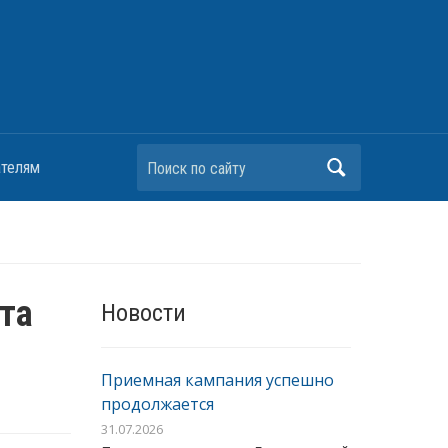
Поиск по сайту
ателям
та
Новости
Приемная кампания успешно
продолжается
31.07.2026