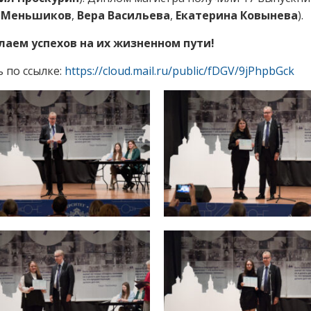
 Меньшиков
,
Вера Васильева
,
Екатерина Ковынева
).
лаем успехов на их жизненном пути!
 по ссылке:
https://cloud.mail.ru/public/fDGV/9jPhpbGck