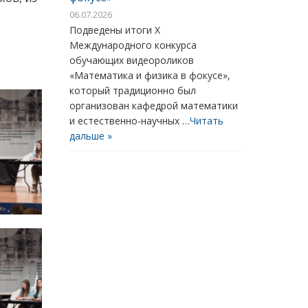
06.07.2026
Подведены итоги X
Международного конкурса
обучающих видеороликов
«Математика и физика в фокусе»,
который традиционно был
организован кафедрой математики
и естественно-научных …
Читать
дальше »