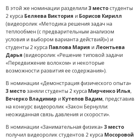
В этой же номинации разделили
3 место
студенты
2 курса
Беляева Виктория
и
Борисов Кирилл
(видеоролик «Методика решения задач на
теплообмен (с предварительным анализом
условия и выбором варианта действий)») и
студенты 2 курса
Павлова Мария
и
Леонтьева
Дарья
(видеоролик «Решение типовой задачи
«Передвижение волоком» и некоторые
возможности развития ее содержания»).
В номинации «Демонстрация физического опыта»
3 место
заняли студенты 2 курса
Мирченко Илья
,
Вечерко Владимир
и
Кутепов Вадим
, представив
на конкурс видеоролик «Закон Бернулли:
неожиданная связь давления и скорости».
В номинации «Занимательная физика»
3 место
получил видеоролик студентов 2 курса
Мосоровой