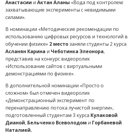
Анастасии
и
Актан Аланы
«Вода под контролем:
захватывающие эксперименты с невидимыми
силами».
В номинации «Методические рекомендации по
использованию цифровых ресурсов и технологий в
обучении физике»
2 место
заняли студенты 2 курса
Асланян Карина
и
Чеботинка Элеонора
,
представив на конкурс видеоролик
«Использование сайтов с виртуальными
демонстрациями по физике».
В дополнительной номинации «Просто о
сложном» был отмечен видеоролик
«Демонстрационный эксперимент по
перенаправлению потока лучистой энергии»,
подготовленный студентам 3 курса
Кулаковой
Дианой
,
Бельченко Всеволодом
и
Горбаневой
Наталией.