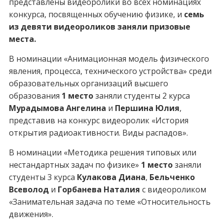
представлены видеоролики во всех номинациях
конкурса, посвященных обучению физике, и
семь
из девяти видеороликов заняли призовые
места.
В номинации «Анимационная модель физического
явления, процесса, технического устройства» среди
образовательных организаций высшего
образования
1 место
заняли студенты 2 курса
Мурадымова Ангелина
и
Першина Юлия
,
представив на конкурс видеоролик «История
открытия радиоактивности. Виды распадов».
В номинации «Методика решения типовых или
нестандартных задач по физике»
1 место
заняли
студенты 3 курса
Кулакова Диана
,
Бельченко
Всеволод
и
Горбанева Наталия
с видеороликом
«Занимательная задача по теме «Относительность
движения».