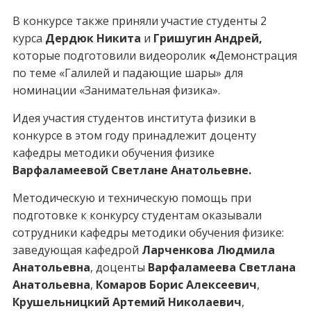
В конкурсе также приняли участие студенты 2
курса
Дердюк Никита
и
Гришугин Андрей,
которые подготовили видеоролик
«
Демонстрация
по теме «Галилей и падающие шары» для
номинации «Занимательная физика».
Идея участия студентов института физики в
конкурсе в этом году принадлежит доценту
кафедры методики обучения физике
Варфаламеевой Светлане Анатольевне.
Методическую и техническую помощь при
подготовке к конкурсу студентам оказывали
сотрудники кафедры методики обучения физике:
заведующая кафедрой
Ларченкова Людмила
Анатольевна
, доценты
Варфаламеева Светлана
Анатольевна
,
Комаров Борис Алексеевич
,
Крушельницкий Артемий Николаевич
,