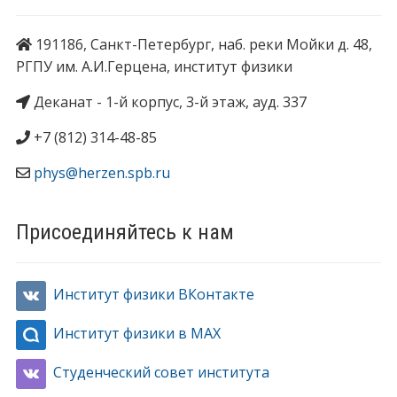
191186, Санкт-Петербург, наб. реки Мойки д. 48,
РГПУ им. А.И.Герцена, институт физики
Деканат - 1-й корпус, 3-й этаж, ауд. 337
+7 (812) 314-48-85
phys@herzen.spb.ru
Присоединяйтесь к нам
Институт физики ВКонтакте
Институт физики в MAX
Студенческий совет института