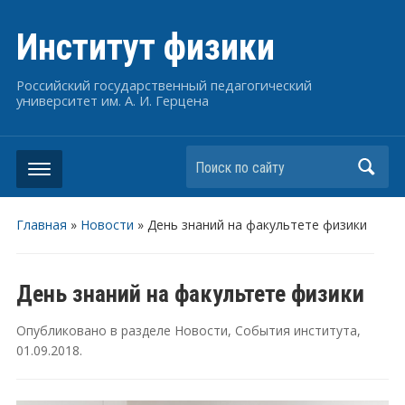
Институт физики
Российский государственный педагогический
университет им. А. И. Герцена
Поиск по сайту
Главная
»
Новости
»
День знаний на факультете физики
День знаний на факультете физики
Опубликовано в разделе
Новости
,
События института
,
01.09.2018
.