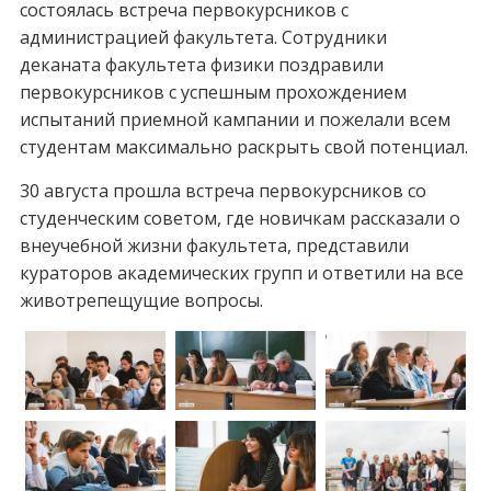
состоялась встреча первокурсников с
администрацией факультета. Сотрудники
деканата факультета физики поздравили
первокурсников с успешным прохождением
испытаний приемной кампании и пожелали всем
студентам максимально раскрыть свой потенциал.
30 августа прошла встреча первокурсников со
cтуденческим советом, где новичкам рассказали о
внеучебной жизни факультета, представили
кураторов академических групп и ответили на все
животрепещущие вопросы.