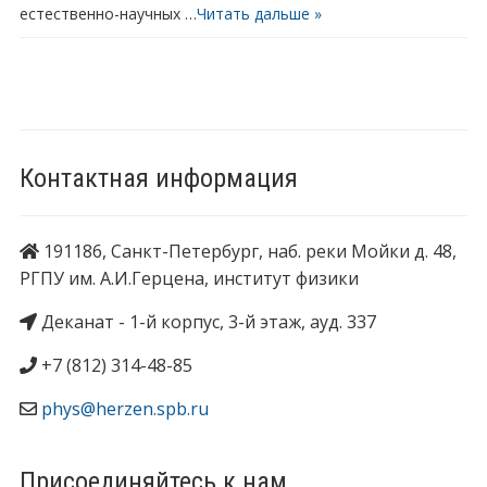
естественно-научных …
Читать дальше »
Контактная информация
191186, Санкт-Петербург, наб. реки Мойки д. 48,
РГПУ им. А.И.Герцена, институт физики
Деканат - 1-й корпус, 3-й этаж, ауд. 337
+7 (812) 314-48-85
phys@herzen.spb.ru
Присоединяйтесь к нам