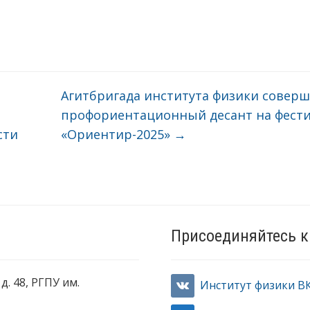
Агитбригада института физики совер
профориентационный десант на фест
сти
«Ориентир-2025»
→
Присоединяйтесь к
д. 48, РГПУ им.
Институт физики В