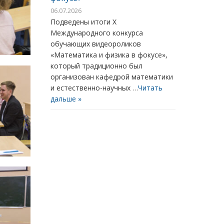
06.07.2026
Подведены итоги X
Международного конкурса
обучающих видеороликов
«Математика и физика в фокусе»,
который традиционно был
организован кафедрой математики
и естественно-научных …
Читать
дальше »