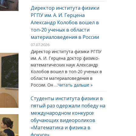
Директор института физики
РГПУ им. А. И. Герцена
Александр Колобов вошел в
топ-20 ученых в области
материаловедения в России
07.07.2026
Директор института физики РГПУ
им. А. И. Герцена доктор физико-
математических наук Александр
Колобов вошел в топ-20 ученых в
области материаловедения в
России. Он …
Читать дальше »
Студенты института физики в
пятый раз одержали победу на
международном конкурсе
обучающих видеороликов
«Математика и физика в
фокусе»