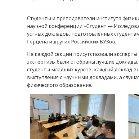
Студенты и преподаватели института физики
научной конференции «Студент — Исследоват
устных докладов, подготовленных студентами
Герцена и других Российских ВУЗов.
На каждой секции присутствовали эксперты 
экспертизы были отобраны лучшие доклады. 
студенты младших курсов, каждый доклад в
выступления с научными докладами, а слуша
физического образования.