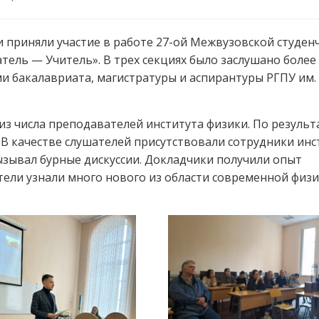
 приняли участие в работе 27-ой Межвузовской студен
ель — Учитель». В трех секциях было заслушано более
 бакалавриата, магистратуры и аспирантуры РГПУ им. А
из числа преподавателей института физики. По резуль
В качестве слушателей присутствовали сотрудники инс
ызывал бурные дискуссии. Докладчики получили опыт
тели узнали много нового из области современной физи