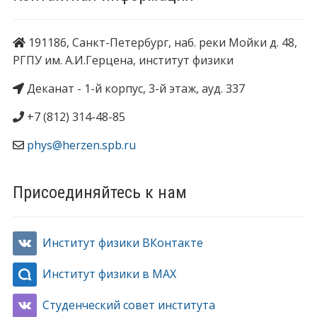
191186, Санкт-Петербург, наб. реки Мойки д. 48,
РГПУ им. А.И.Герцена, институт физики
Деканат - 1-й корпус, 3-й этаж, ауд. 337
+7 (812) 314-48-85
phys@herzen.spb.ru
Присоединяйтесь к нам
Институт физики ВКонтакте
Институт физики в MAX
Студенческий совет института