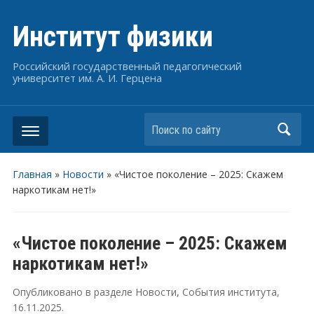
Институт физики
Российский государственный педагогический
университет им. А. И. Герцена
Поиск по сайту
Главная
»
Новости
»
«Чистое поколение – 2025: Скажем
наркотикам нет!»
«Чистое поколение – 2025: Скажем
наркотикам нет!»
Опубликовано в разделе
Новости
,
События института
,
16.11.2025
.