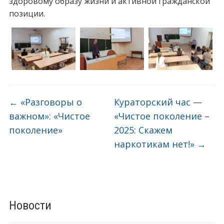
здоровому образу жизни и активной гражданской
позиции.
←
«Разговоры о
Кураторский час —
важном»: «Чистое
«Чистое поколение –
поколение»
2025: Скажем
наркотикам нет!»
→
Новости