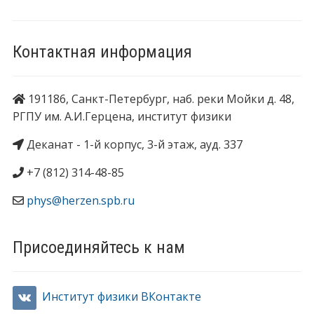
Контактная информация
191186, Санкт-Петербург, наб. реки Мойки д. 48,
РГПУ им. А.И.Герцена, институт физики
Деканат - 1-й корпус, 3-й этаж, ауд. 337
+7 (812) 314-48-85
phys@herzen.spb.ru
Присоединяйтесь к нам
Институт физики ВКонтакте