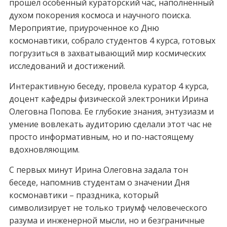
прошел особенный кураторский час, наполненный
духом покорения космоса и научного поиска.
Мероприятие, приуроченное ко Дню
космонавтики, собрало студентов 4 курса, готовых
погрузиться в захватывающий мир космических
исследований и достижений.
Интерактивную беседу, провела куратор 4 курса,
доцент кафедры физической электроники Ирина
Олеговна Попова. Ее глубокие знания, энтузиазм и
умение вовлекать аудиторию сделали этот час не
просто информативным, но и по-настоящему
вдохновляющим.
С первых минут Ирина Олеговна задала тон
беседе, напомнив студентам о значении Дня
космонавтики – праздника, который
символизирует не только триумф человеческого
разума и инженерной мысли, но и безграничные