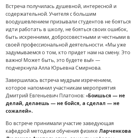
Встреча получилась душевной, интересной и
содержательной. Учителя с большим
воодушевлением призывали студентов не бояться
идти работать в школу, не бояться своих ошибок,
быть искренними, добросовестными и честными в
своей профессиональной деятельности. «Мы уже
задумываемся о том, кто придет нам на смену. Это
важно! Может быть, это будете вы!» —
подчеркнула Алла Юрьевна Смирнова.
Завершилась встреча мудрым изречением,
которое напомнил участникам мероприятия
Дмитрий Евгеньевич Платонов: «
Боишься — не
делай, делаешь — не бойся, а сделал — не
сожалей».
Во встрече принимали участие заведующая
кафедрой методики обучения физике
Ларченкова