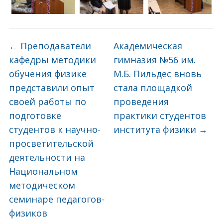
←
Преподаватели
Академическая
кафедры методики
гимназия №56 им.
обучения физике
М.Б. Пильдес вновь
представили опыт
стала площадкой
своей работы по
проведения
подготовке
практики студентов
студентов к научно-
института физики
→
просветительской
деятельности на
Национальном
методическом
семинаре педагогов-
физиков