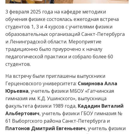
3 февраля 2025 года на кафедре методики
обучения физике состоялась ежегодная встреча
студентов 1, 3 и 4 курсов с учителями физики
образовательных организаций Санкт-Петербурга
и Ленинградской области. Мероприятие
традиционно было приурочено к началу
педагогической практики и собрало более 60
студентов.
На встречу были приглашены выпускники
Герценовского университета:
Смирнова Алла
Юрьевна
, учитель физики МБОУ «Гатчинская
гимназия им. К.Д. Ушинского», выпускница
факультета физики 1989 года,
Кададин Виталий
Альбертович
, учитель физики ГБОУ гимназия №
61 Выборгского района Санкт-Петербурга и
Платонов Дмитрий Евгеньевич
, учитель физики