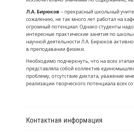
Л.А. Бирюков
– прекрасный школьный учител
сожалению, не так много лет работал на каф
огромный потенциал. Однако студенты надо
интересные практические занятия по школьн
научной деятельности Л.А. Бирюков активн
в преподавании физики.
Необходимо подчеркнуть, что на всех этапа
представляла собой коллектив единомышлен
проблему, отсутствие диктата, уважение мне
реализации творческого потенциала всех со
Контактная информация