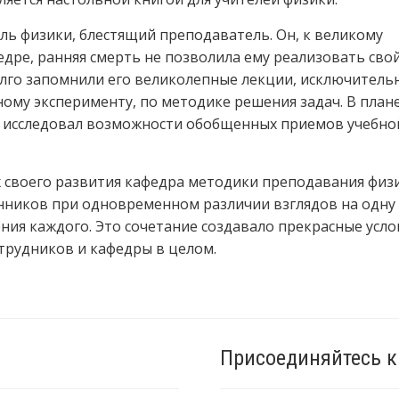
ь физики, блестящий преподаватель. Он, к великому
едре, ранняя смерть не позволила ему реализовать сво
лго запомнили его великолепные лекции, исключитель
ому эксперименту, по методике решения задач. В план
о исследовал возможности обобщенных приемов учебно
х своего развития кафедра методики преподавания физ
ников при одновременном различии взглядов на одну 
ния каждого. Это сочетание создавало прекрасные усло
трудников и кафедры в целом.
Присоединяйтесь к