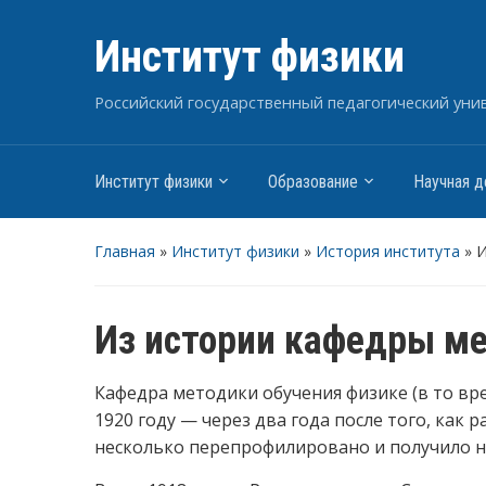
Институт физики
Российский государственный педагогический униве
Институт физики
Образование
Научная д
Главная
»
Институт физики
»
История института
»
И
Из истории кафедры ме
Кафедра методики обучения физике (в то вр
1920 году — через два года после того, ка
несколько перепрофилировано и получило на