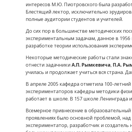
интересов М.Ю. Пиотровского была разработ
Блестящий лектор, исключительно эрудирова
полные аудитории студентов и учителей.
До сих пор в большинстве методических пос
экспериментальным задачам, данное в 1956
разработке теории использования эксперим
Некоторые методические работы стали знако
отнести задачники
А.П. Рымкевича
,
П.А. Р
училась и продолжает учиться вся страна. Д
В апреле 2005 кафедра отметила 100-летни
экспериментаторов кафедры методики физик
работает в школе. В 157 школе Ленинграда 
Всемерное привнесение в образовательный п
проявлениях было основной проблемой, над
экспериментатор, разработчик и создатель 